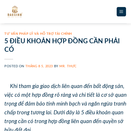
Skip
to
content
TƯ VẤN PHÁP LÝ VÀ HỖ TRỢ TÀI CHÍNH
5 ĐIỀU KHOẢN HỢP ĐỒNG CẦN PHẢI
CÓ
POSTED ON
THÁNG 8 5, 2023
BY
MR. THỰC
Khi tham gia giao dịch liên quan đến bất động sản,
việc có một hợp đồng rõ ràng và chi tiết là cơ sở quan
trọng để đảm bảo tính minh bạch và ngăn ngừa tranh
chấp trong tương lai. Dưới đây là 5 điều khoản quan
trọng cần có trong hợp đồng liên quan đến quyền sở
hữu đất đai.