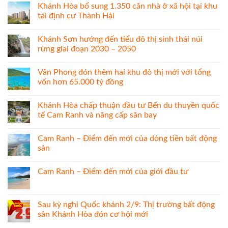
Khánh Hòa bổ sung 1.350 căn nhà ở xã hội tại khu
tái định cư Thành Hải
Khánh Sơn hướng đến tiểu đô thị sinh thái núi
rừng giai đoạn 2030 – 2050
Vân Phong đón thêm hai khu đô thị mới với tổng
vốn hơn 65.000 tỷ đồng
Khánh Hòa chấp thuận đầu tư Bến du thuyền quốc
tế Cam Ranh và nâng cấp sân bay
Cam Ranh – Điểm đến mới của dòng tiền bất động
sản
Cam Ranh – Điểm đến mới của giới đầu tư
Sau kỳ nghỉ Quốc khánh 2/9: Thị trường bất động
sản Khánh Hòa đón cơ hội mới