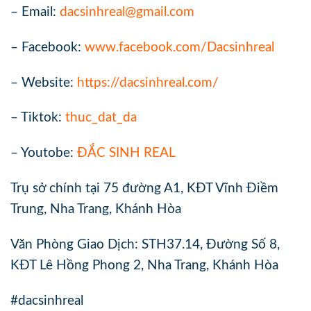
– Email:
dacsinhreal@gmail.com
– Facebook:
www.facebook.com/Dacsinhreal
– Website:
https://dacsinhreal.com/
– Tiktok:
thuc_dat_da
– Youtobe:
ĐẮC SINH REAL
Trụ sở chính tại 75 đường A1, KĐT Vĩnh Điềm
Trung, Nha Trang, Khánh Hòa
Văn Phòng Giao Dịch: STH37.14, Đường Số 8,
KĐT Lê Hồng Phong 2, Nha Trang, Khánh Hòa
#dacsinhreal