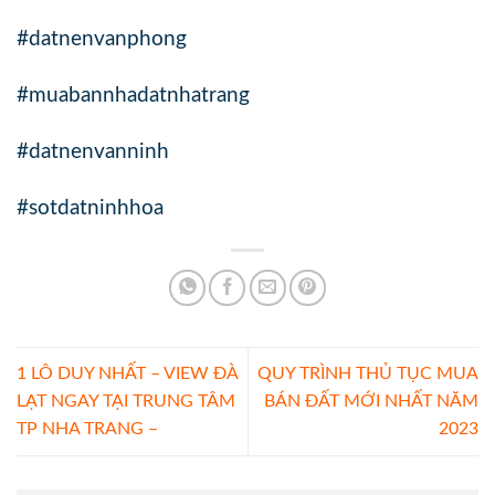
#datnenvanphong
#muabannhadatnhatrang
#datnenvanninh
#sotdatninhhoa
1 LÔ DUY NHẤT – VIEW ĐÀ
QUY TRÌNH THỦ TỤC MUA
LẠT NGAY TẠI TRUNG TÂM
BÁN ĐẤT MỚI NHẤT NĂM
TP NHA TRANG –
2023