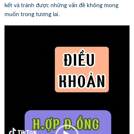
kết và tránh được những vấn đề không mong
muốn trong tương lai.
Trình
chơi
Video