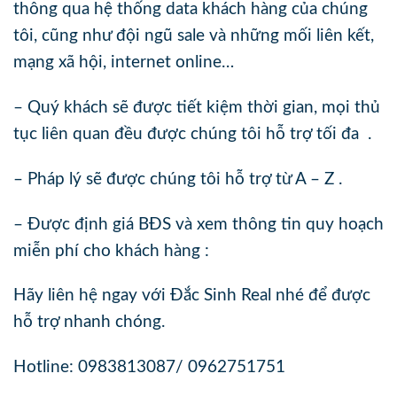
thông qua hệ thống data khách hàng của chúng
tôi, cũng như đội ngũ sale và những mối liên kết,
mạng xã hội, internet online…
– Quý khách sẽ được tiết kiệm thời gian, mọi thủ
tục liên quan đều được chúng tôi hỗ trợ tối đa .
– Pháp lý sẽ được chúng tôi hỗ trợ từ A – Z .
– Được định giá BĐS và xem thông tin quy hoạch
miễn phí cho khách hàng :
Hãy liên hệ ngay với Đắc Sinh Real nhé để được
hỗ trợ nhanh chóng.
Hotline: 0983813087/ 0962751751