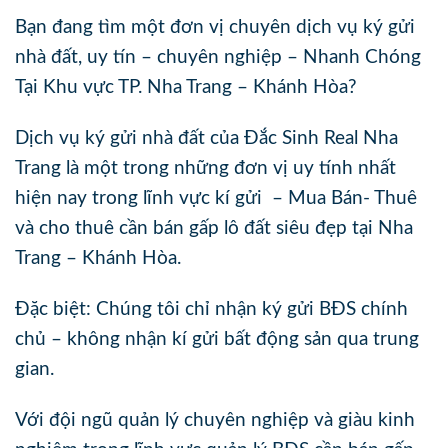
Bạn đang tìm một đơn vị chuyên dịch vụ ký gửi
nhà đất, uy tín – chuyên nghiệp – Nhanh Chóng
Tại Khu vực TP. Nha Trang – Khánh Hòa?
Dịch vụ ký gửi nhà đất của Đắc Sinh Real Nha
Trang là một trong những đơn vị uy tính nhất
hiện nay trong lĩnh vực kí gửi – Mua Bán- Thuê
và cho thuê cần bán gấp lô đất siêu đẹp tại Nha
Trang – Khánh Hòa.
Đặc biệt: Chúng tôi chỉ nhận ký gửi BĐS chính
chủ – không nhận kí gửi bất động sản qua trung
gian.
Với đội ngũ quản lý chuyên nghiệp và giàu kinh