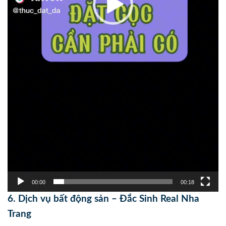
00:00
00:18
6. Dịch vụ bất động sản – Đắc Sinh Real Nha
Trang