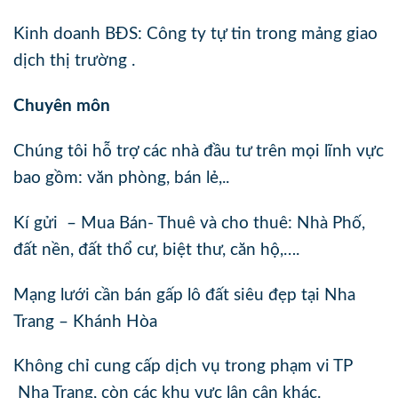
Kinh doanh BĐS: Công ty tự tin trong mảng giao
dịch thị trường .
Chuyên môn
Chúng tôi hỗ trợ các nhà đầu tư trên mọi lĩnh vực
bao gồm: văn phòng, bán lẻ,..
Kí gửi – Mua Bán- Thuê và cho thuê: Nhà Phố,
đất nền, đất thổ cư, biệt thư, căn hộ,….
Mạng lưới cần bán gấp lô đất siêu đẹp tại Nha
Trang – Khánh Hòa
Không chỉ cung cấp dịch vụ trong phạm vi TP
Nha Trang, còn các khu vực lận cân khác.