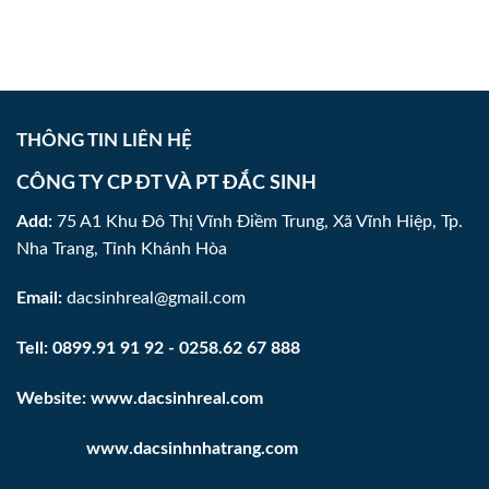
THÔNG TIN LIÊN HỆ
CÔNG TY CP ĐT VÀ PT ĐẮC SINH
Add:
75 A1 Khu Đô Thị Vĩnh Điềm Trung, Xã Vĩnh Hiệp, Tp.
Nha Trang, Tỉnh Khánh Hòa
Email:
dacsinhreal@gmail.com
Tell:
0899.91 91 92
-
0258.62 67 888
Website:
www.dacsinhreal.com
www.
dacsinhnhatrang.com