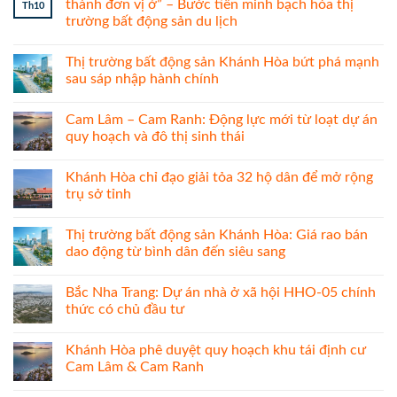
thành đơn vị ở” – Bước tiến minh bạch hóa thị
Th10
trường bất động sản du lịch
Thị trường bất động sản Khánh Hòa bứt phá mạnh
sau sáp nhập hành chính
Cam Lâm – Cam Ranh: Động lực mới từ loạt dự án
quy hoạch và đô thị sinh thái
Khánh Hòa chỉ đạo giải tỏa 32 hộ dân để mở rộng
trụ sở tỉnh
Thị trường bất động sản Khánh Hòa: Giá rao bán
dao động từ bình dân đến siêu sang
Bắc Nha Trang: Dự án nhà ở xã hội HHO-05 chính
thức có chủ đầu tư
Khánh Hòa phê duyệt quy hoạch khu tái định cư
Cam Lâm & Cam Ranh