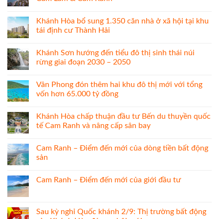
Khánh Hòa bổ sung 1.350 căn nhà ở xã hội tại khu
tái định cư Thành Hải
Khánh Sơn hướng đến tiểu đô thị sinh thái núi
rừng giai đoạn 2030 – 2050
Vân Phong đón thêm hai khu đô thị mới với tổng
vốn hơn 65.000 tỷ đồng
Khánh Hòa chấp thuận đầu tư Bến du thuyền quốc
tế Cam Ranh và nâng cấp sân bay
Cam Ranh – Điểm đến mới của dòng tiền bất động
sản
Cam Ranh – Điểm đến mới của giới đầu tư
Sau kỳ nghỉ Quốc khánh 2/9: Thị trường bất động