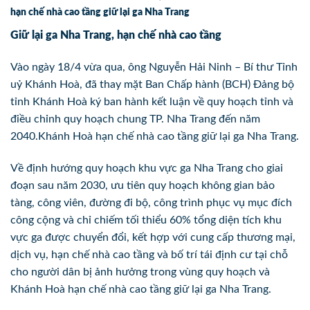
hạn chế nhà cao tầng giữ lại ga Nha Trang
Giữ lại ga Nha Trang, hạn chế nhà cao tầng
Vào ngày 18/4 vừa qua, ông Nguyễn Hải Ninh – Bí thư Tỉnh
uỷ Khánh Hoà, đã thay mặt Ban Chấp hành (BCH) Đảng bộ
tỉnh Khánh Hoà ký ban hành kết luận về quy hoạch tỉnh và
điều chỉnh quy hoạch chung TP. Nha Trang đến năm
2040.Khánh Hoà hạn chế nhà cao tầng giữ lại ga Nha Trang.
Về định hướng quy hoạch khu vực ga Nha Trang cho giai
đoạn sau năm 2030, ưu tiên quy hoạch không gian bảo
tàng, công viên, đường đi bộ, công trình phục vụ mục đích
công cộng và chỉ chiếm tối thiểu 60% tổng diện tích khu
vực ga được chuyển đổi, kết hợp với cung cấp thương mại,
dịch vụ, hạn chế nhà cao tầng và bố trí tái định cư tại chỗ
cho người dân bị ảnh hưởng trong vùng quy hoạch và
Khánh Hoà hạn chế nhà cao tầng giữ lại ga Nha Trang.