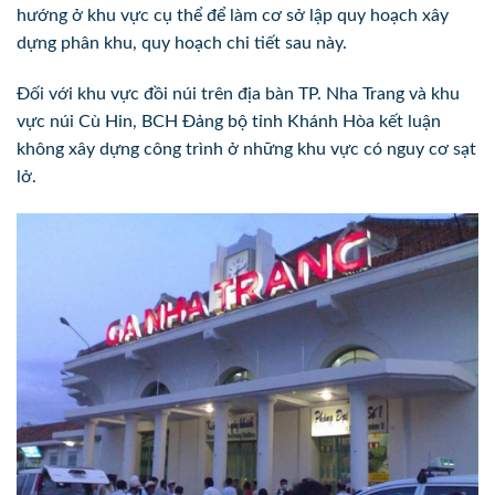
hướng ở khu vực cụ thể để làm cơ sở lập quy hoạch xây
dựng phân khu, quy hoạch chi tiết sau này.
Đối với khu vực đồi núi trên địa bàn TP. Nha Trang và khu
vực núi Cù Hin, BCH Đảng bộ tỉnh Khánh Hòa kết luận
không xây dựng công trình ở những khu vực có nguy cơ sạt
lở.