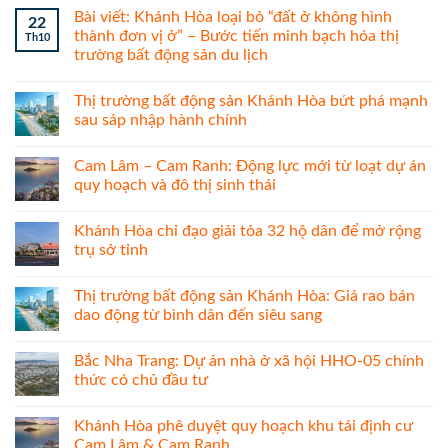
Bài viết: Khánh Hòa loại bỏ “đất ở không hình
22
thành đơn vị ở” – Bước tiến minh bạch hóa thị
Th10
trường bất động sản du lịch
Thị trường bất động sản Khánh Hòa bứt phá mạnh
sau sáp nhập hành chính
Cam Lâm – Cam Ranh: Động lực mới từ loạt dự án
quy hoạch và đô thị sinh thái
Khánh Hòa chỉ đạo giải tỏa 32 hộ dân để mở rộng
trụ sở tỉnh
Thị trường bất động sản Khánh Hòa: Giá rao bán
dao động từ bình dân đến siêu sang
Bắc Nha Trang: Dự án nhà ở xã hội HHO-05 chính
thức có chủ đầu tư
Khánh Hòa phê duyệt quy hoạch khu tái định cư
Cam Lâm & Cam Ranh