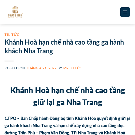
Skip
to
content
TIN TỨC
Khánh Hoà hạn chế nhà cao tầng ga hành
khách Nha Trang
POSTED ON
THÁNG 4 21, 2022
BY
MR. THỰC
Khánh Hoà hạn chế nhà cao tầng
giữ lại ga Nha Trang
1.TPO – Ban Chấp hành Đảng bộ tỉnh Khánh Hòa quyết định giữ lại
ga hành khách Nha Trang và hạn chế xây dựng nhà cao tầng dọc
đường Trần Phú – Phạm Văn Đồng, TP. Nha Trang và Khánh Hoà