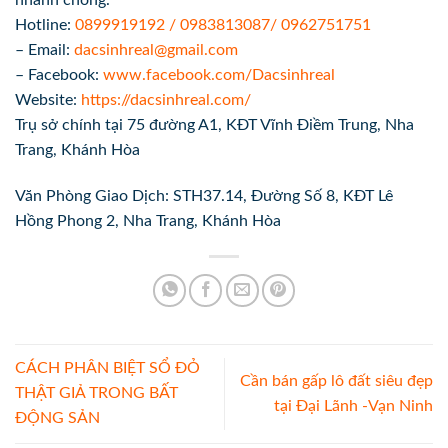
nhanh chóng.
Hotline:
0899919192 / 0983813087/ 0962751751
– Email:
dacsinhreal@gmail.com
– Facebook:
www.facebook.com/Dacsinhreal
Website:
https://dacsinhreal.com/
Trụ sở chính tại 75 đường A1, KĐT Vĩnh Điềm Trung, Nha
Trang, Khánh Hòa
Văn Phòng Giao Dịch: STH37.14, Đường Số 8, KĐT Lê
Hồng Phong 2, Nha Trang, Khánh Hòa
CÁCH PHÂN BIỆT SỔ ĐỎ
Cần bán gấp lô đất siêu đẹp
THẬT GIẢ TRONG BẤT
tại Đại Lãnh -Vạn Ninh
ĐỘNG SẢN