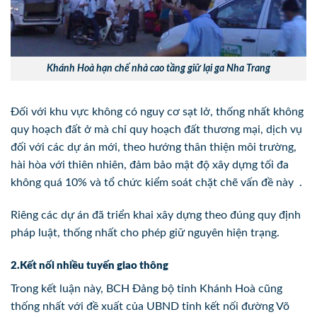
Khánh Hoà hạn chế nhà cao tầng giữ lại ga Nha Trang
Đối với khu vực không có nguy cơ sạt lở, thống nhất không
quy hoạch đất ở mà chỉ quy hoạch đất thương mại, dịch vụ
đối với các dự án mới, theo hướng thân thiện môi trường,
hài hòa với thiên nhiên, đảm bảo mật độ xây dựng tối đa
không quá 10% và tổ chức kiểm soát chặt chẽ vấn đề này .
Riêng các dự án đã triển khai xây dựng theo đúng quy định
pháp luật, thống nhất cho phép giữ nguyên hiện trạng.
2.Kết nối nhiều tuyến giao thông
Trong kết luận này, BCH Đảng bộ tỉnh Khánh Hoà cũng
thống nhất với đề xuất của UBND tỉnh kết nối đường Võ