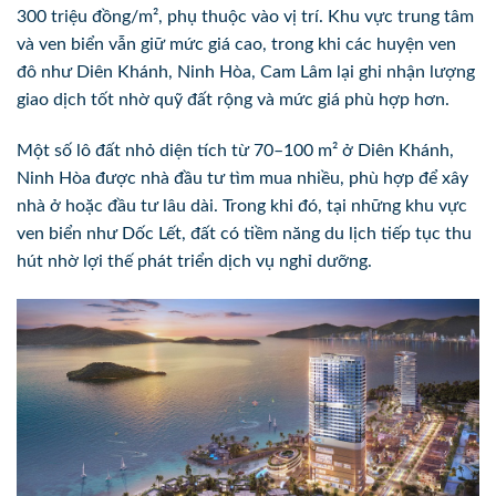
300 triệu đồng/m², phụ thuộc vào vị trí. Khu vực trung tâm
và ven biển vẫn giữ mức giá cao, trong khi các huyện ven
đô như Diên Khánh, Ninh Hòa, Cam Lâm lại ghi nhận lượng
giao dịch tốt nhờ quỹ đất rộng và mức giá phù hợp hơn.
Một số lô đất nhỏ diện tích từ 70–100 m² ở Diên Khánh,
Ninh Hòa được nhà đầu tư tìm mua nhiều, phù hợp để xây
nhà ở hoặc đầu tư lâu dài. Trong khi đó, tại những khu vực
ven biển như Dốc Lết, đất có tiềm năng du lịch tiếp tục thu
hút nhờ lợi thế phát triển dịch vụ nghỉ dưỡng.