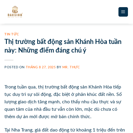
Skip
to
content
TIN TỨC
Thị trường bất động sản Khánh Hòa tuần
này: Những điểm đáng chú ý
POSTED ON
THÁNG 8 27, 2025
BY
MR. THỰC
Trong tuần qua, thị trường bất động sản Khánh Hòa tiếp
tục duy trì sự sôi động, đặc biệt ở phân khúc đất nền. Số
lượng giao dịch tăng mạnh, cho thấy nhu cầu thực và sự
quan tâm của nhà đầu tư vẫn còn lớn, mặc dù chưa có
thêm dự án mới được mở bán chính thức.
Tại Nha Trang, giá đất dao động từ khoảng 1 triệu đến trên