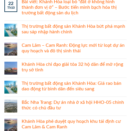
Bài viết: Khánh Hòa loại bỏ “đất ở không hình
22
thành đơn vị ở” – Bước tiến minh bạch hóa thị
Th10
trường bất động sản du lịch
Thị trường bất động sản Khánh Hòa bứt phá mạnh
sau sáp nhập hành chính
Cam Lâm – Cam Ranh: Động lực mới từ loạt dự án
quy hoạch và đô thị sinh thái
Khánh Hòa chỉ đạo giải tỏa 32 hộ dân để mở rộng
trụ sở tỉnh
Thị trường bất động sản Khánh Hòa: Giá rao bán
dao động từ bình dân đến siêu sang
Bắc Nha Trang: Dự án nhà ở xã hội HHO-05 chính
thức có chủ đầu tư
Khánh Hòa phê duyệt quy hoạch khu tái định cư
Cam Lâm & Cam Ranh