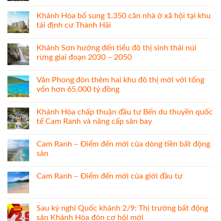
Khánh Hòa bổ sung 1.350 căn nhà ở xã hội tại khu
tái định cư Thành Hải
Khánh Sơn hướng đến tiểu đô thị sinh thái núi
rừng giai đoạn 2030 – 2050
Vân Phong đón thêm hai khu đô thị mới với tổng
vốn hơn 65.000 tỷ đồng
Khánh Hòa chấp thuận đầu tư Bến du thuyền quốc
tế Cam Ranh và nâng cấp sân bay
Cam Ranh – Điểm đến mới của dòng tiền bất động
sản
Cam Ranh – Điểm đến mới của giới đầu tư
Sau kỳ nghỉ Quốc khánh 2/9: Thị trường bất động
sản Khánh Hòa đón cơ hội mới