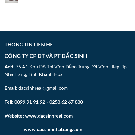
THÔNG TIN LIÊN HỆ
CÔNG TY CP ĐT VÀ PT ĐẮC SINH
Add:
75 A1 Khu Đô Thị Vĩnh Điềm Trung, Xã Vĩnh Hiệp, Tp.
Nha Trang, Tỉnh Khánh Hòa
Email:
dacsinhreal@gmail.com
Tell:
0899.91 91 92
-
0258.62 67 888
Website:
www.dacsinhreal.com
www.
dacsinhnhatrang.com