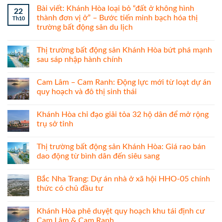
Bài viết: Khánh Hòa loại bỏ “đất ở không hình
22
thành đơn vị ở” – Bước tiến minh bạch hóa thị
Th10
trường bất động sản du lịch
Thị trường bất động sản Khánh Hòa bứt phá mạnh
sau sáp nhập hành chính
Cam Lâm – Cam Ranh: Động lực mới từ loạt dự án
quy hoạch và đô thị sinh thái
Khánh Hòa chỉ đạo giải tỏa 32 hộ dân để mở rộng
trụ sở tỉnh
Thị trường bất động sản Khánh Hòa: Giá rao bán
dao động từ bình dân đến siêu sang
Bắc Nha Trang: Dự án nhà ở xã hội HHO-05 chính
thức có chủ đầu tư
Khánh Hòa phê duyệt quy hoạch khu tái định cư
Cam Lâm & Cam Ranh