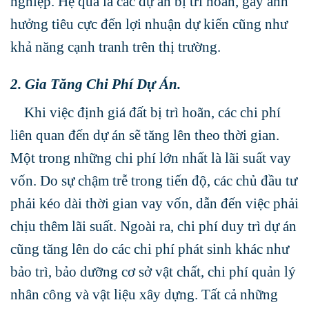
nghiệp. Hệ quả là các dự án bị trì hoãn, gây ảnh
hưởng tiêu cực đến lợi nhuận dự kiến cũng như
khả năng cạnh tranh trên thị trường.
2. Gia Tăng Chi Phí Dự Án.
Khi việc định giá đất bị trì hoãn, các chi phí
liên quan đến dự án sẽ tăng lên theo thời gian.
Một trong những chi phí lớn nhất là lãi suất vay
vốn. Do sự chậm trễ trong tiến độ, các chủ đầu tư
phải kéo dài thời gian vay vốn, dẫn đến việc phải
chịu thêm lãi suất. Ngoài ra, chi phí duy trì dự án
cũng tăng lên do các chi phí phát sinh khác như
bảo trì, bảo dưỡng cơ sở vật chất, chi phí quản lý
nhân công và vật liệu xây dựng. Tất cả những