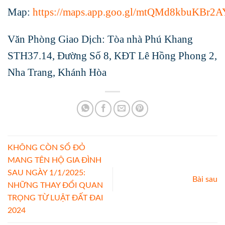
Map:
https://maps.app.goo.gl/mtQMd8kbuKBr2A
Văn Phòng Giao Dịch: Tòa nhà Phú Khang
STH37.14, Đường Số 8, KĐT Lê Hồng Phong 2,
Nha Trang, Khánh Hòa
KHÔNG CÒN SỔ ĐỎ
MANG TÊN HỘ GIA ĐÌNH
SAU NGÀY 1/1/2025:
Bài sau
NHỮNG THAY ĐỔI QUAN
TRỌNG TỪ LUẬT ĐẤT ĐAI
2024