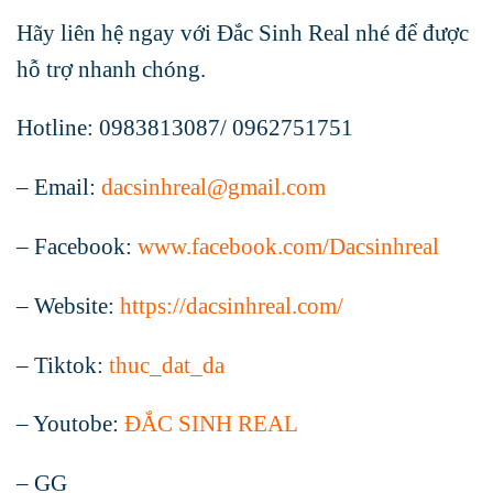
Hãy liên hệ ngay với Đắc Sinh Real nhé để được
hỗ trợ nhanh chóng.
Hotline: 0983813087/ 0962751751
– Email:
dacsinhreal@gmail.com
– Facebook:
www.facebook.com/Dacsinhreal
– Website:
https://dacsinhreal.com/
– Tiktok:
thuc_dat_da
– Youtobe:
ĐẮC SINH REAL
– GG