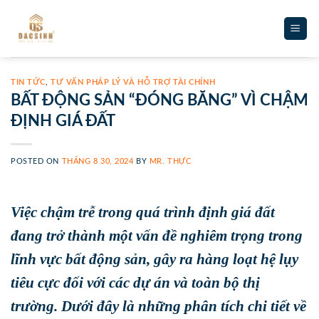
Skip
to
content
TIN TỨC
,
TƯ VẤN PHÁP LÝ VÀ HỖ TRỢ TÀI CHÍNH
BẤT ĐỘNG SẢN “ĐÓNG BĂNG” VÌ CHẬM
ĐỊNH GIÁ ĐẤT
POSTED ON
THÁNG 8 30, 2024
BY
MR. THỰC
Việc chậm trễ trong quá trình định giá đất
đang trở thành một vấn đề nghiêm trọng trong
lĩnh vực bất động sản, gây ra hàng loạt hệ lụy
tiêu cực đối với các dự án và toàn bộ thị
trường. Dưới đây là những phân tích chi tiết về