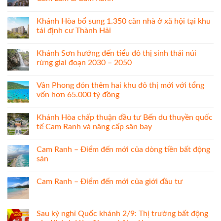
Khánh Hòa bổ sung 1.350 căn nhà ở xã hội tại khu
tái định cư Thành Hải
Khánh Sơn hướng đến tiểu đô thị sinh thái núi
rừng giai đoạn 2030 – 2050
Vân Phong đón thêm hai khu đô thị mới với tổng
vốn hơn 65.000 tỷ đồng
Khánh Hòa chấp thuận đầu tư Bến du thuyền quốc
tế Cam Ranh và nâng cấp sân bay
Cam Ranh – Điểm đến mới của dòng tiền bất động
sản
Cam Ranh – Điểm đến mới của giới đầu tư
Sau kỳ nghỉ Quốc khánh 2/9: Thị trường bất động