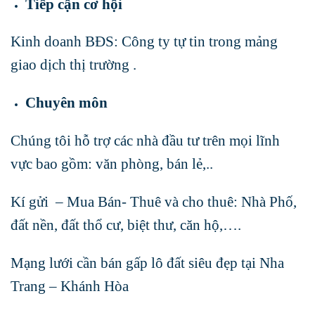
Tiếp cận cơ hội
Kinh doanh BĐS: Công ty tự tin trong mảng
giao dịch thị trường .
Chuyên môn
Chúng tôi hỗ trợ các nhà đầu tư trên mọi lĩnh
vực bao gồm: văn phòng, bán lẻ,..
Kí gửi – Mua Bán- Thuê và cho thuê: Nhà Phố,
đất nền, đất thổ cư, biệt thư, căn hộ,….
Mạng lưới cần bán gấp lô đất siêu đẹp tại Nha
Trang – Khánh Hòa