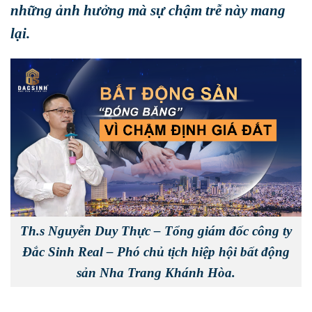
những ảnh hưởng mà sự chậm trễ này mang
lại.
Th.s Nguyễn Duy Thực – Tổng giám đốc công ty
Đắc Sinh Real – Phó chủ tịch hiệp hội bất động
sản Nha Trang Khánh Hòa.